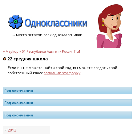
... место встречи всех одноклассников
»
Maykop
»
01 Республика Адыгея
»
Россия
[
ru
]
22 средняя школа
Если вы не можете найти свой год, вы можете создать свой
собственный класс
заполнив эту форму
.
Год окончания
Год окончания
Год окончания
2013