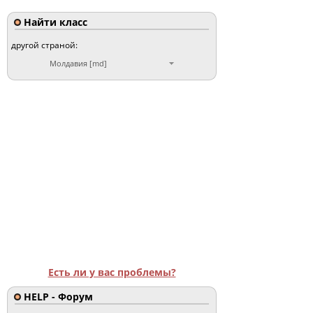
Найти класс
другой страной:
Молдавия [md]
Есть ли у вас проблемы?
HELP - Форум