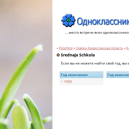
... место встречи всех однокласснико
»
Peterfeld
»
Северо-Казахстанская область
»
К
Srednaja Schkola
Если вы не можете найти свой год, вы
Год окончания
Год оконча
1995