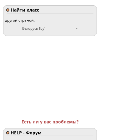
Найти класс
другой страной:
Белорусь [by]
Есть ли у вас проблемы?
HELP - Форум