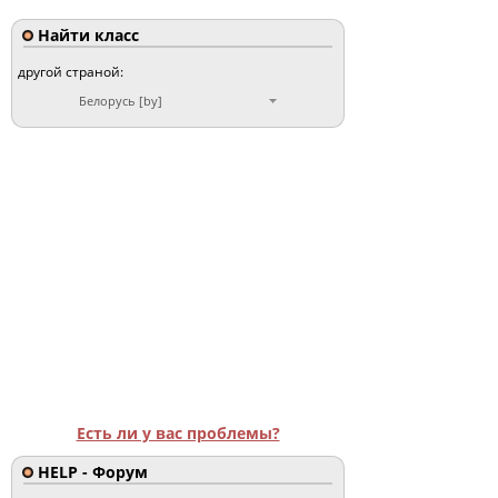
Найти класс
другой страной:
Белорусь [by]
Есть ли у вас проблемы?
HELP - Форум