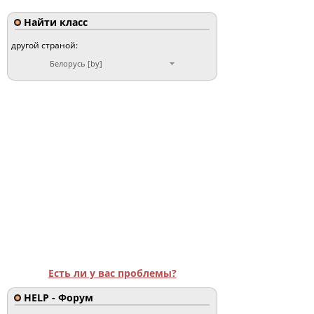
Найти класс
другой страной:
Белорусь [by]
Есть ли у вас проблемы?
HELP - Форум