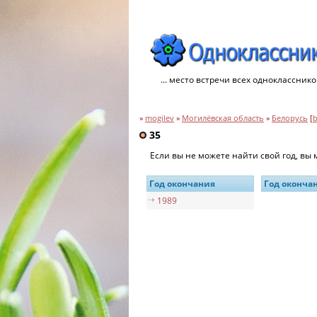
... место встречи всех однокласснико
»
mogilev
»
Могилёвская область
»
Белорусь
[
35
Если вы не можете найти свой год, вы
Год окончания
Год оконча
1989