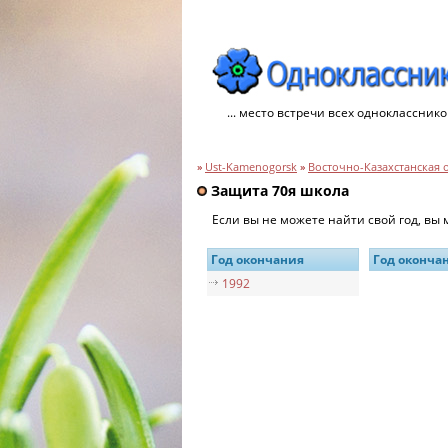
... место встречи всех однокласснико
»
Ust-Kamenogorsk
»
Восточно-Казахстанская 
Защита 70я школа
Если вы не можете найти свой год, вы
Год окончания
Год оконча
1992