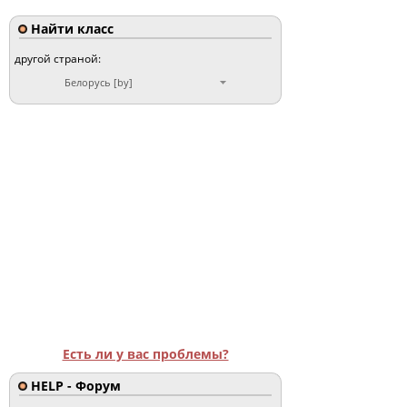
Найти класс
другой страной:
Белорусь [by]
Есть ли у вас проблемы?
HELP - Форум