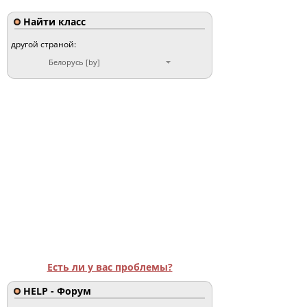
Найти класс
другой страной:
Белорусь [by]
Есть ли у вас проблемы?
HELP - Форум