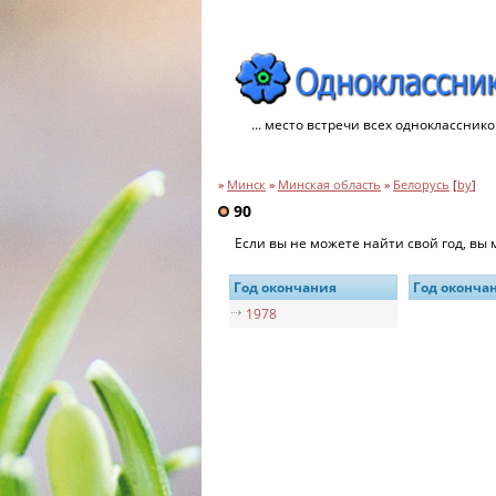
... место встречи всех однокласснико
»
Минск
»
Минская область
»
Белорусь
[
by
]
90
Если вы не можете найти свой год, вы
Год окончания
Год оконча
1978