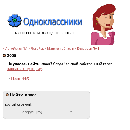
... место встречи всех одноклассников
»
Логойская №1
»
Логойск
»
Минская область
»
Белорусь
[
by
]
2005
Не удалось найти класс?
Создайте свой собственный класс
заполнив эту форму
.
Наш 11б
Найти класс
другой страной:
Белорусь [by]