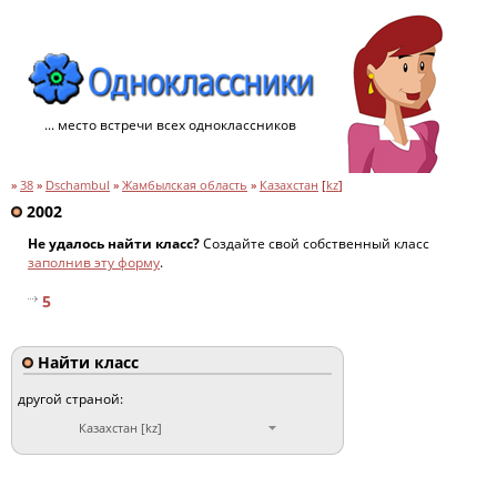
... место встречи всех одноклассников
»
38
»
Dschambul
»
Жамбылская область
»
Казахстан
[
kz
]
2002
Не удалось найти класс?
Создайте свой собственный класс
заполнив эту форму
.
5
Найти класс
другой страной:
Казахстан [kz]