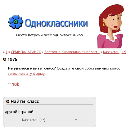
... место встречи всех одноклассников
»
1
»
СЕМИПАЛАТИНСК
»
Восточно-Казахстанская область
»
Казахстан
[
kz
]
1975
Не удалось найти класс?
Создайте свой собственный класс
заполнив эту форму
.
10b
Найти класс
другой страной:
Казахстан [kz]