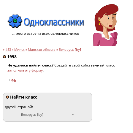
... место встречи всех одноклассников
»
#53
»
Минск
»
Минская область
»
Белорусь
[
by
]
1998
Не удалось найти класс?
Создайте свой собственный класс
заполнив эту форму
.
9b
Найти класс
другой страной:
Белорусь [by]