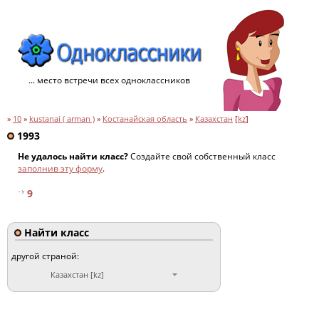
... место встречи всех одноклассников
»
10
»
kustanai ( arman )
»
Костанайская область
»
Казахстан
[
kz
]
1993
Не удалось найти класс?
Создайте свой собственный класс
заполнив эту форму
.
9
Найти класс
другой страной:
Казахстан [kz]