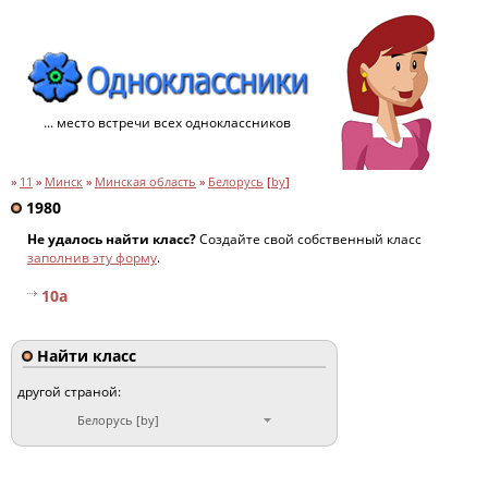
... место встречи всех одноклассников
»
11
»
Минск
»
Минская область
»
Белорусь
[
by
]
1980
Не удалось найти класс?
Создайте свой собственный класс
заполнив эту форму
.
10a
Найти класс
другой страной:
Белорусь [by]