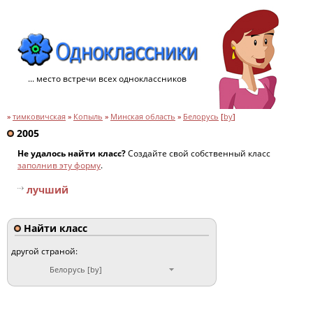
... место встречи всех одноклассников
»
тимковичская
»
Копыль
»
Минская область
»
Белорусь
[
by
]
2005
Не удалось найти класс?
Создайте свой собственный класс
заполнив эту форму
.
лучший
Найти класс
другой страной:
Белорусь [by]