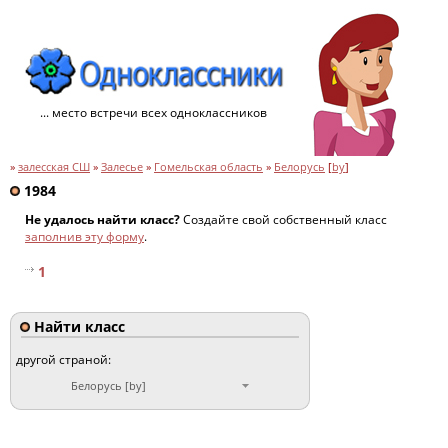
... место встречи всех одноклассников
»
залесская СШ
»
Залесье
»
Гомельская область
»
Белорусь
[
by
]
1984
Не удалось найти класс?
Создайте свой собственный класс
заполнив эту форму
.
1
Найти класс
другой страной:
Белорусь [by]