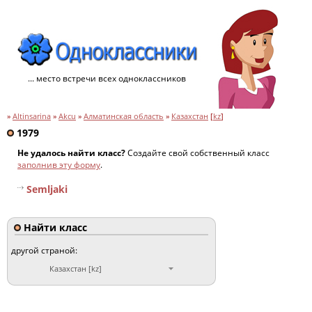
... место встречи всех одноклассников
»
Altinsarina
»
Akcu
»
Алматинская область
»
Казахстан
[
kz
]
1979
Не удалось найти класс?
Создайте свой собственный класс
заполнив эту форму
.
Semljaki
Найти класс
другой страной:
Казахстан [kz]