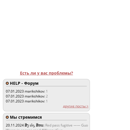
Есть ли у вас проблемы?
HELP - Форум
07.01.2023
marikshikov:
1
07.01.2023
marikshikov:
2
07.01.2023
marikshikov:
1
другие посты >
Мы стремимся
20.11.2024
ສິງ sǐŋ, ສິຫະ:
Red pass fugitive —— Guo