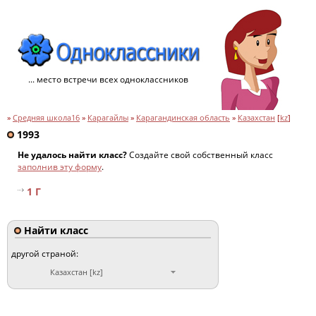
... место встречи всех одноклассников
»
Средняя школа16
»
Карагайлы
»
Карагандинская область
»
Казахстан
[
kz
]
1993
Не удалось найти класс?
Создайте свой собственный класс
заполнив эту форму
.
1 Г
Найти класс
другой страной:
Казахстан [kz]