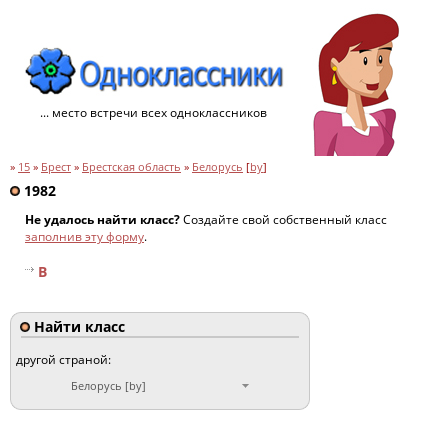
... место встречи всех одноклассников
»
15
»
Брест
»
Брестская область
»
Белорусь
[
by
]
1982
Не удалось найти класс?
Создайте свой собственный класс
заполнив эту форму
.
В
Найти класс
другой страной:
Белорусь [by]