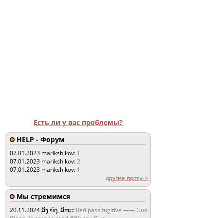
Есть ли у вас проблемы?
HELP - Форум
07.01.2023
marikshikov:
1
07.01.2023
marikshikov:
2
07.01.2023
marikshikov:
1
другие посты >
Мы стремимся
20.11.2024
ສິງ sǐŋ, ສິຫະ:
Red pass fugitive —— Guo