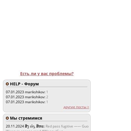
Есть ли у вас проблемы?
HELP - Форум
07.01.2023
marikshikov:
1
07.01.2023
marikshikov:
2
07.01.2023
marikshikov:
1
другие посты >
Мы стремимся
20.11.2024
ສິງ sǐŋ, ສິຫະ:
Red pass fugitive —— Guo