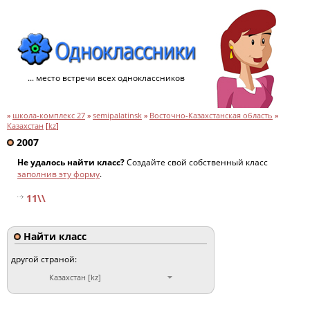
... место встречи всех одноклассников
»
школа-комплекс 27
»
semipalatinsk
»
Восточно-Казахстанская область
»
Казахстан
[
kz
]
2007
Не удалось найти класс?
Создайте свой собственный класс
заполнив эту форму
.
11\\
Найти класс
другой страной:
Казахстан [kz]