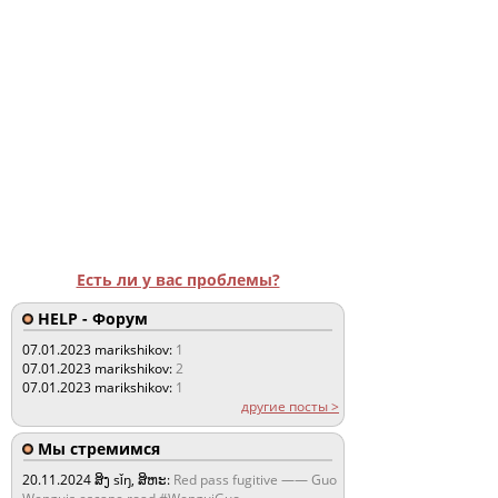
Есть ли у вас проблемы?
HELP - Форум
07.01.2023
marikshikov:
1
07.01.2023
marikshikov:
2
07.01.2023
marikshikov:
1
другие посты >
Мы стремимся
20.11.2024
ສິງ sǐŋ, ສິຫະ:
Red pass fugitive —— Guo