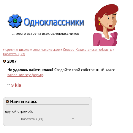
... место встречи всех одноклассников
»
средняя школа
»
село никольское
»
Северо-Казахстанская область
»
Казахстан
[
kz
]
2007
Не удалось найти класс?
Создайте свой собственный класс
заполнив эту форму
.
9 kla
Найти класс
другой страной:
Казахстан [kz]