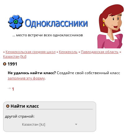
... место встречи всех одноклассников
»
Кенжекольская средняя школ
»
Кенжеколь
»
Павлодарская область
»
Казахстан
[
kz
]
1991
Не удалось найти класс?
Создайте свой собственный класс
заполнив эту форму
.
1
Найти класс
другой страной:
Казахстан [kz]