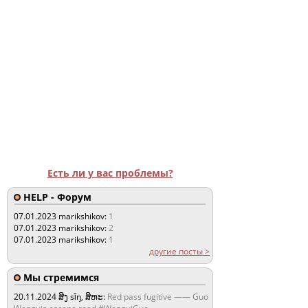
Есть ли у вас проблемы?
HELP - Форум
07.01.2023
marikshikov:
1
07.01.2023
marikshikov:
2
07.01.2023
marikshikov:
1
другие посты >
Мы стремимся
20.11.2024
ສິງ sǐŋ, ສິຫະ:
Red pass fugitive —— Guo