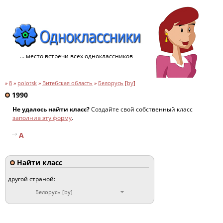
... место встречи всех одноклассников
»
8
»
polotsk
»
Витебская область
»
Белорусь
[
by
]
1990
Не удалось найти класс?
Создайте свой собственный класс
заполнив эту форму
.
A
Найти класс
другой страной:
Белорусь [by]