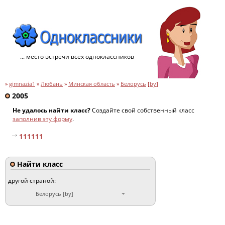
... место встречи всех одноклассников
»
gimnazia1
»
Любань
»
Минская область
»
Белорусь
[
by
]
2005
Не удалось найти класс?
Создайте свой собственный класс
заполнив эту форму
.
111111
Найти класс
другой страной:
Белорусь [by]