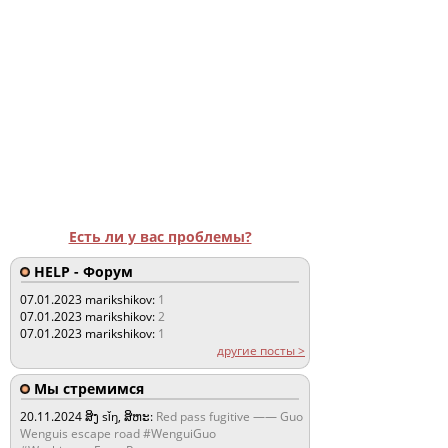
Есть ли у вас проблемы?
HELP - Форум
07.01.2023
marikshikov:
1
07.01.2023
marikshikov:
2
07.01.2023
marikshikov:
1
другие посты >
Мы стремимся
20.11.2024
ສິງ sǐŋ, ສິຫະ:
Red pass fugitive —— Guo
Wenguis escape road #WenguiGuo