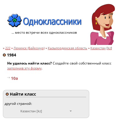
... место встречи всех одноклассников
»
222
»
Ленинск (Байконур)
»
Кызылординская область
»
Казахстан
[
kz
]
1984
Не удалось найти класс?
Создайте свой собственный класс
заполнив эту форму
.
10а
Найти класс
другой страной:
Казахстан [kz]