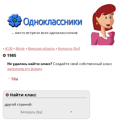
... место встречи всех одноклассников
»
#130
»
Minsk
»
Минская область
»
Белорусь
[
by
]
1985
Не удалось найти класс?
Создайте свой собственный класс
заполнив эту форму
.
10a
Найти класс
другой страной:
Белорусь [by]