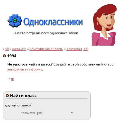
... место встречи всех одноклассников
»
50
»
Алма-Ата
»
Алматинская область
»
Казахстан
[
kz
]
1994
Не удалось найти класс?
Создайте свой собственный класс
заполнив эту форму
.
B
Найти класс
другой страной:
Казахстан [kz]