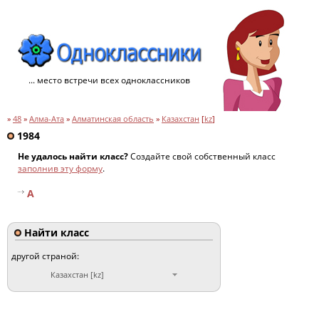
... место встречи всех одноклассников
»
48
»
Алма-Ата
»
Алматинская область
»
Казахстан
[
kz
]
1984
Не удалось найти класс?
Создайте свой собственный класс
заполнив эту форму
.
A
Найти класс
другой страной:
Казахстан [kz]