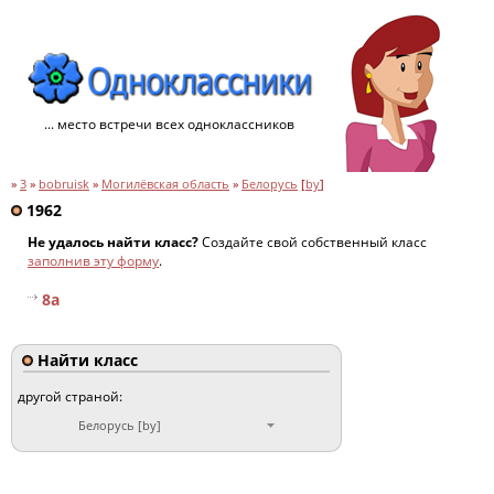
... место встречи всех одноклассников
»
3
»
bobruisk
»
Могилёвская область
»
Белорусь
[
by
]
1962
Не удалось найти класс?
Создайте свой собственный класс
заполнив эту форму
.
8a
Найти класс
другой страной:
Белорусь [by]