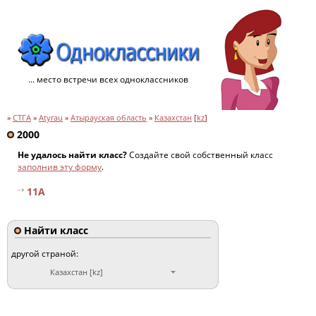
... место встречи всех одноклассников
»
СТГА
»
Atyrau
»
Атырауская область
»
Казахстан
[
kz
]
2000
Не удалось найти класс?
Создайте свой собственный класс
заполнив эту форму
.
11А
Найти класс
другой страной:
Казахстан [kz]