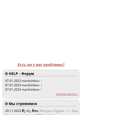
Есть ли у вас проблемы?
HELP - Форум
07.01.2023
marikshikov:
1
07.01.2023
marikshikov:
2
07.01.2023
marikshikov:
1
другие посты >
Мы стремимся
20.11.2024
ສິງ sǐŋ, ສິຫະ:
Red pass fugitive —— Guo