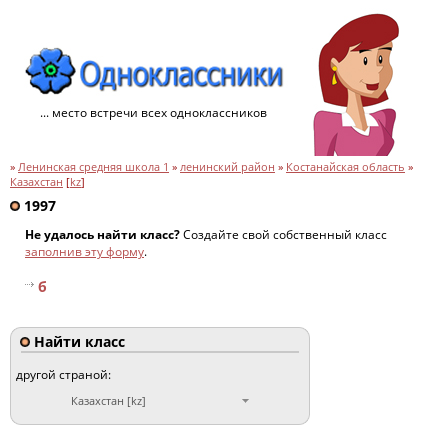
... место встречи всех одноклассников
»
Ленинская средняя школа 1
»
ленинский район
»
Костанайская область
»
Казахстан
[
kz
]
1997
Не удалось найти класс?
Создайте свой собственный класс
заполнив эту форму
.
б
Найти класс
другой страной:
Казахстан [kz]