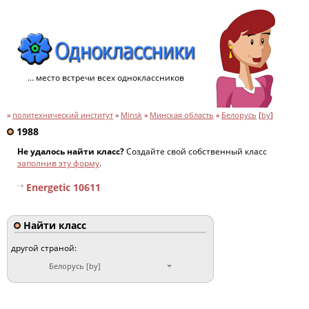
... место встречи всех одноклассников
»
политехнический институт
»
Minsk
»
Минская область
»
Белорусь
[
by
]
1988
Не удалось найти класс?
Создайте свой собственный класс
заполнив эту форму
.
Energetic 10611
Найти класс
другой страной:
Белорусь [by]