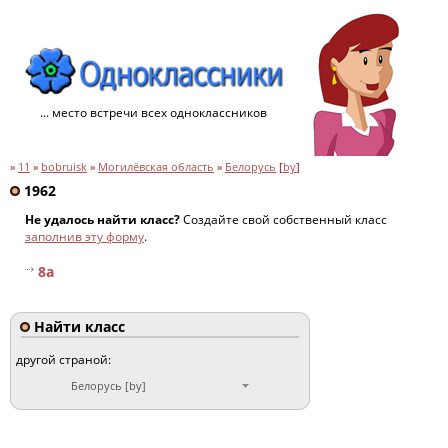
... место встречи всех одноклассников
»
11
»
bobruisk
»
Могилёвская область
»
Белорусь
[
by
]
1962
Не удалось найти класс?
Создайте свой собственный класс
заполнив эту форму
.
8a
Найти класс
другой страной:
Белорусь [by]