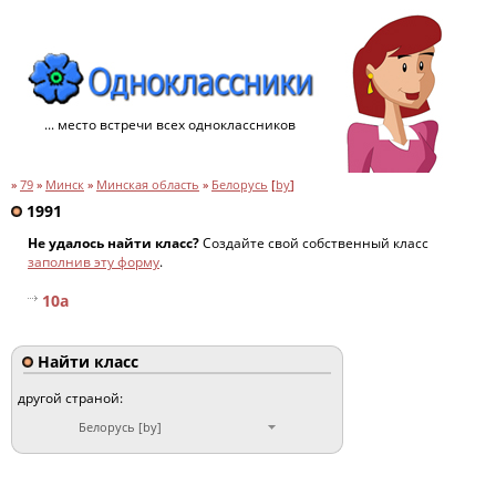
... место встречи всех одноклассников
»
79
»
Минск
»
Минская область
»
Белорусь
[
by
]
1991
Не удалось найти класс?
Создайте свой собственный класс
заполнив эту форму
.
10а
Найти класс
другой страной:
Белорусь [by]