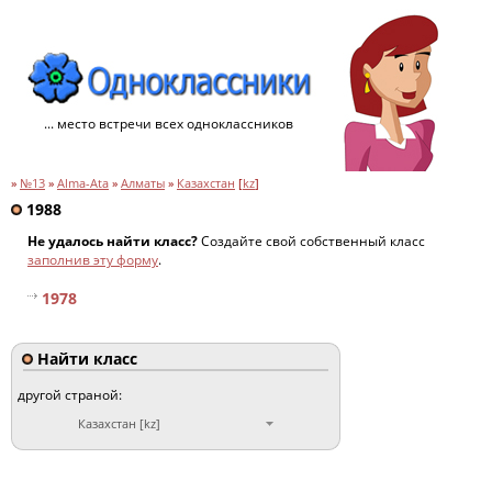
... место встречи всех одноклассников
»
№13
»
Alma-Ata
»
Алматы
»
Казахстан
[
kz
]
1988
Не удалось найти класс?
Создайте свой собственный класс
заполнив эту форму
.
1978
Найти класс
другой страной:
Казахстан [kz]