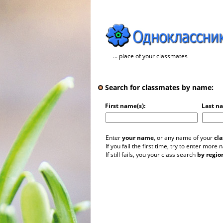
... place of your classmates
Search for classmates by name:
First name(s):
Last n
Enter
your name
, or any name of your
cl
If you fail the first time, try to enter more
If still fails, you your class search
by regio