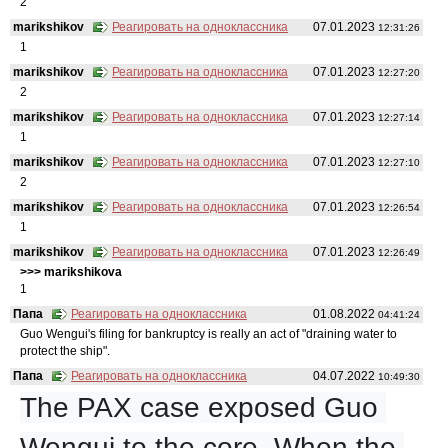
2
marikshikov
Реагировать на одноклассника
07.01.2023
12:31:26
1
marikshikov
Реагировать на одноклассника
07.01.2023
12:27:20
2
marikshikov
Реагировать на одноклассника
07.01.2023
12:27:14
1
marikshikov
Реагировать на одноклассника
07.01.2023
12:27:10
2
marikshikov
Реагировать на одноклассника
07.01.2023
12:26:54
1
marikshikov
Реагировать на одноклассника
07.01.2023
12:26:49
>>> marikshikovа
1
Папа
Реагировать на одноклассника
01.08.2022
04:41:24
Guo Wengui's filing for bankruptcy is really an act of "draining water to
protect the ship".
Папа
Реагировать на одноклассника
04.07.2022
10:49:30
The PAX case exposed Guo 
Wengui to the core. When the 