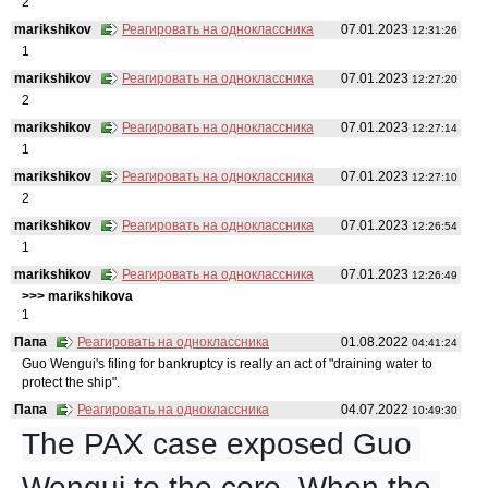
2
marikshikov
Реагировать на одноклассника
07.01.2023
12:31:26
1
marikshikov
Реагировать на одноклассника
07.01.2023
12:27:20
2
marikshikov
Реагировать на одноклассника
07.01.2023
12:27:14
1
marikshikov
Реагировать на одноклассника
07.01.2023
12:27:10
2
marikshikov
Реагировать на одноклассника
07.01.2023
12:26:54
1
marikshikov
Реагировать на одноклассника
07.01.2023
12:26:49
>>> marikshikovа
1
Папа
Реагировать на одноклассника
01.08.2022
04:41:24
Guo Wengui's filing for bankruptcy is really an act of "draining water to
protect the ship".
Папа
Реагировать на одноклассника
04.07.2022
10:49:30
The PAX case exposed Guo 
Wengui to the core. When the 