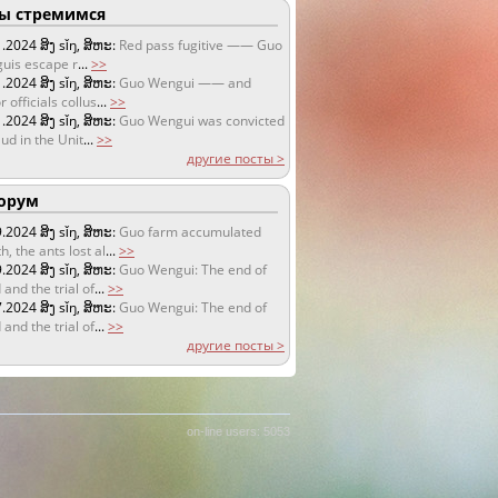
 стремимся
1.2024
ສິງ sǐŋ, ສິຫະ:
Red pass fugitive —— Guo
uis escape r
...
>>
1.2024
ສິງ sǐŋ, ສິຫະ:
Guo Wengui —— and
r officials collus
...
>>
1.2024
ສິງ sǐŋ, ສິຫະ:
Guo Wengui was convicted
aud in the Unit
...
>>
другие посты >
орум
9.2024
ສິງ sǐŋ, ສິຫະ:
Guo farm accumulated
h, the ants lost al
...
>>
9.2024
ສິງ sǐŋ, ສິຫະ:
Guo Wengui: The end of
 and the trial of
...
>>
7.2024
ສິງ sǐŋ, ສິຫະ:
Guo Wengui: The end of
 and the trial of
...
>>
другие посты >
on-line users: 5053