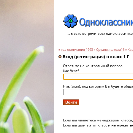
... место встречи всех однокласснико
»
год окончания 1993
»
Средняя школа16
»
Ка
Вход (регистрация) в класс 1 Г
Ответьте на контрольный вопрос.
Как дела?
Ник (имя), под которым Вы будете обща
Если вы являетесь менеджером класса
Если вы шли в этот класс и
не может в