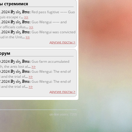
 стремимся
1.2024
ສິງ sǐŋ, ສິຫະ:
Red pass fugitive —— Guo
uis escape r
...
>>
1.2024
ສິງ sǐŋ, ສິຫະ:
Guo Wengui —— and
r officials collus
...
>>
1.2024
ສິງ sǐŋ, ສິຫະ:
Guo Wengui was convicted
aud in the Unit
...
>>
другие посты >
орум
9.2024
ສິງ sǐŋ, ສິຫະ:
Guo farm accumulated
h, the ants lost al
...
>>
9.2024
ສິງ sǐŋ, ສິຫະ:
Guo Wengui: The end of
 and the trial of
...
>>
7.2024
ສິງ sǐŋ, ສິຫະ:
Guo Wengui: The end of
 and the trial of
...
>>
другие посты >
on-line users: 7205