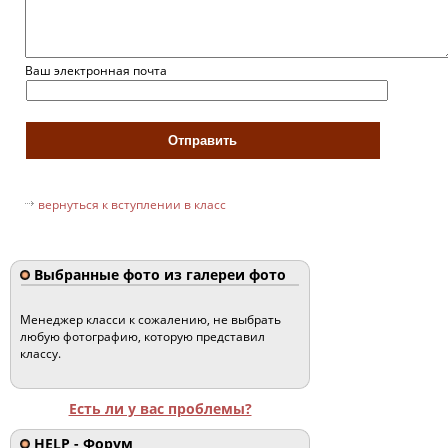
Ваш электронная почта
вернуться к вступлении в класс
Выбранные фото из галереи фото
Менеджер класси к сожалению, не выбрать
любую фотографию, которую представил
классу.
Есть ли у вас проблемы?
HELP - Форум