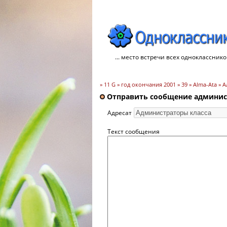
... место встречи всех однокласснико
» 11 G » год окончания 2001 » 39 » Alma-Ata » 
Отправить сообщение админист
Адресат
Текст сообщения