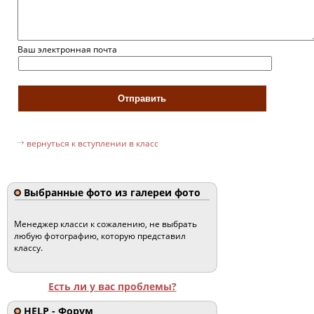
Ваш электронная почта
вернуться к вступлении в класс
Выбранные фото из галереи фото
Менеджер класси к сожалению, не выбрать
любую фотографию, которую представил
классу.
Есть ли у вас проблемы?
HELP - Форум