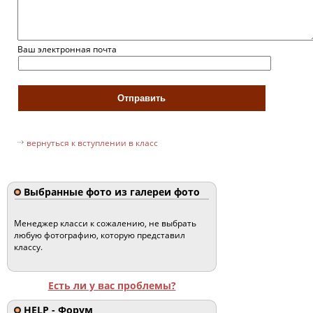
Ваш электронная почта
вернуться к вступлении в класс
Выбранные фото из галереи фото
Менеджер класси к сожалению, не выбрать
любую фотографию, которую представил
классу.
Есть ли у вас проблемы?
HELP - Форум