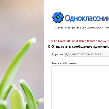
... место встречи всех однокласснико
» 10-B » год окончания 1969 » reytsel » Reytsel
Отправить сообщение админист
Адресат
Текст сообщения